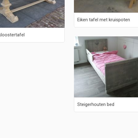
Eiken tafel met kruispoten
kloostertafel
Steigerhouten bed