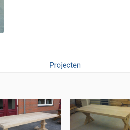
Projecten