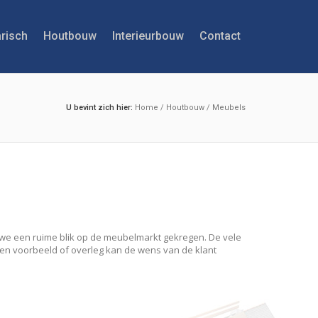
risch
Houtbouw
Interieurbouw
Contact
U bevint zich hier:
Home
/
Houtbouw
/
Meubels
we een ruime blik op de meubelmarkt gekregen. De vele
en voorbeeld of overleg kan de wens van de klant