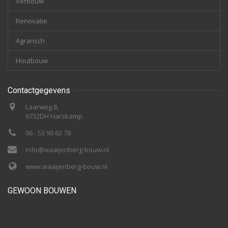
Verbouw
Renovatie
Agrarisch
Houtbouw
Contactgegevens
Laarweg 8,
6732DH Harskamp
06 - 53 90 62 78
info@waaijenberg-bouw.nl
www.waaijenberg-bouw.nl
GEWOON BOUWEN