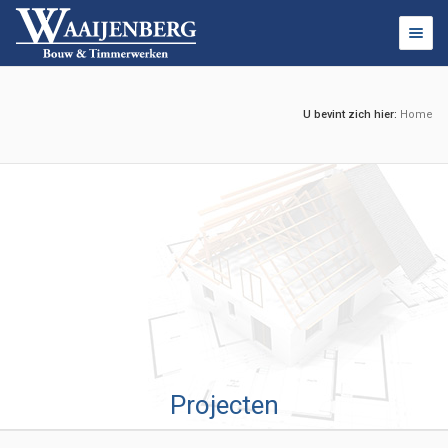
Togg
navig
U bevint zich hier:
Home
Projecten