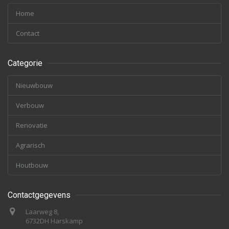
Home
Contact
Categorie
Nieuwbouw
Verbouw
Renovatie
Agrarisch
Houtbouw
Contactgegevens
Laarweg 8,
6732DH Harskamp