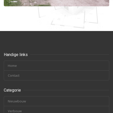
Handige links
Home
Contact
Categorie
Nieuwbouw
Verbouw