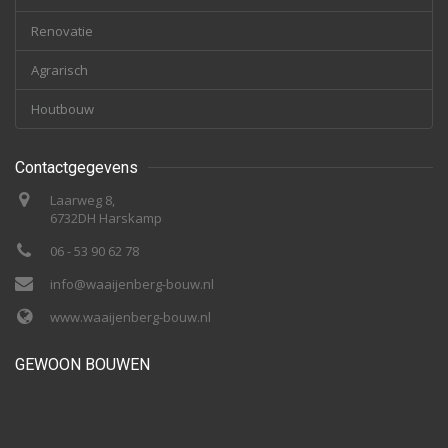
Renovatie
Agrarisch
Houtbouw
Contactgegevens
Laarweg 8,
6732DH Harskamp
06 - 53 90 62 78
info@waaijenberg-bouw.nl
www.waaijenberg-bouw.nl
GEWOON BOUWEN