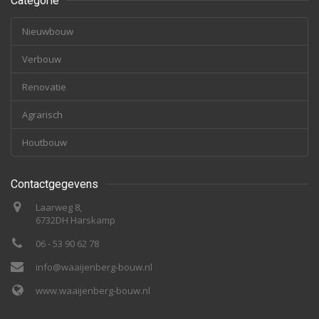
Categorie
Nieuwbouw
Verbouw
Renovatie
Agrarisch
Houtbouw
Contactgegevens
Laarweg 8,
6732DH Harskamp
06 - 53 90 62 78
info@waaijenberg-bouw.nl
www.waaijenberg-bouw.nl