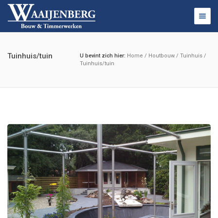
Togg
navig
Tuinhuis/tuin
U bevint zich hier:
Home
/
Houtbouw
/
Tuinhuis
/
Tuinhuis/tuin