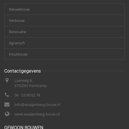
Nieuwbouw
Verbouw
Renovatie
Agrarisch
Houtbouw
Contactgegevens
Laarweg 8,
6732DH Harskamp
06 - 53 90 62 78
info@waaijenberg-bouw.nl
www.waaijenberg-bouw.nl
GEWOON BOUWEN