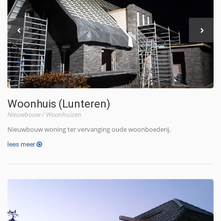
Woonhuis (Lunteren)
Nieuwbouw
/
Woonhuizen
Nieuwbouw woning ter vervanging oude woonboederij.
lees meer