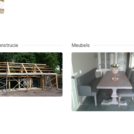
nstrucie
Meubels