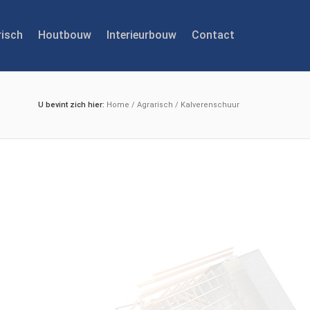
risch
Houtbouw
Interieurbouw
Contact
U bevint zich hier:
Home
/
Agrarisch
/
Kalverenschuur