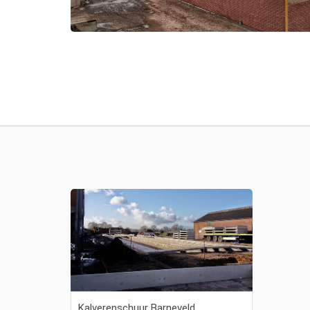
Kalverenschuur Barneveld