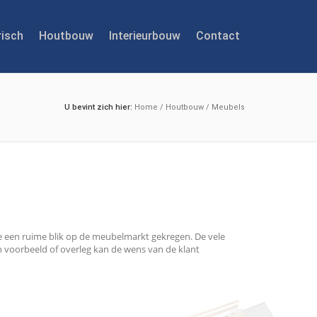
risch
Houtbouw
Interieurbouw
Contact
U bevint zich hier:
Home
/
Houtbouw
/
Meubels
 een ruime blik op de meubelmarkt gekregen. De vele
 voorbeeld of overleg kan de wens van de klant