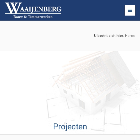
Toggl
navig
U bevint zich hier:
Home
Projecten